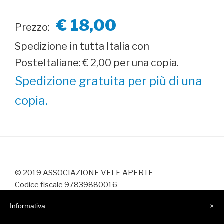
€ 18,00
Prezzo:
Spedizione in tutta Italia con
PosteItaliane: € 2,00 per una copia.
Spedizione gratuita per più di una
copia.
© 2019 ASSOCIAZIONE VELE APERTE
Codice fiscale 97839880016
info@veleaperte.it
Informativa
×
Made by
SHOWBYTE