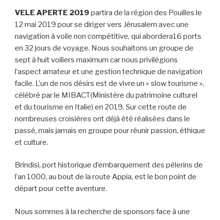
VELE APERTE 2019
partira de la région des Pouilles le
12 mai 2019 pour se diriger vers Jérusalem avec une
navigation à voile non compétitive, qui abordera16 ports
en 32 jours de voyage. Nous souhaitons un groupe de
sept à huit voiliers maximum car nous privilégions
l’aspect amateur et une gestion technique de navigation
facile. L’un de nos désirs est de vivre un « slow tourisme »,
célébré par le MIBACT(Ministère du patrimoine culturel
et du tourisme en Italie) en 2019. Sur cette route de
nombreuses croisières ont déjà été réalisées dans le
passé, mais jamais en groupe pour réunir passion, éthique
et culture.
Brindisi, port historique d’embarquement des pèlerins de
l’an 1000, au bout de la route Appia, est le bon point de
départ pour cette aventure.
Nous sommes à la recherche de sponsors face à une